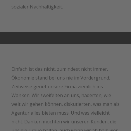
sozialer Nachhaltigkeit.
Einfach ist das nicht, zumindest nicht immer.
Ökonomie stand bei uns nie im Vordergrund.
Zeitweise geriet unsere Firma ziemlich ins
Wanken. Wir zweifelten an uns, haderten, wie
weit wir gehen können, diskutierten, was man als
Agentur alles bieten muss. Und was vielleicht
nicht. Danken möchten wir unseren Kunden, die
uns die Treue halten, auch wenn wir ab halb vier