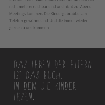
nicht mehr erreichbar sind und nicht zu Abend-
Meetings kommen. Die Kindergebrabbel am
Telefon gewöhnt sind. Und die immer wieder
gerne zu uns kommen.