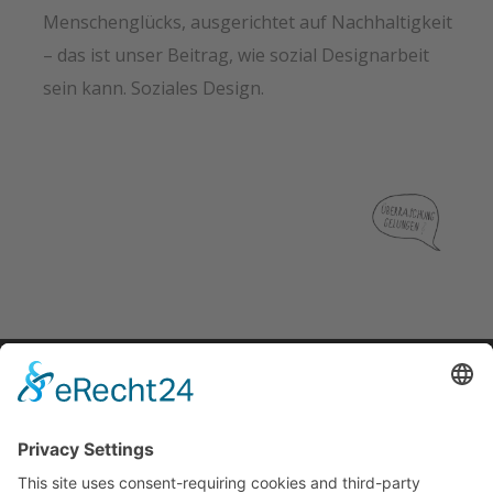
Menschenglücks, ausgerichtet auf Nachhaltigkeit
– das ist unser Beitrag, wie sozial Designarbeit
sein kann. Soziales Design.