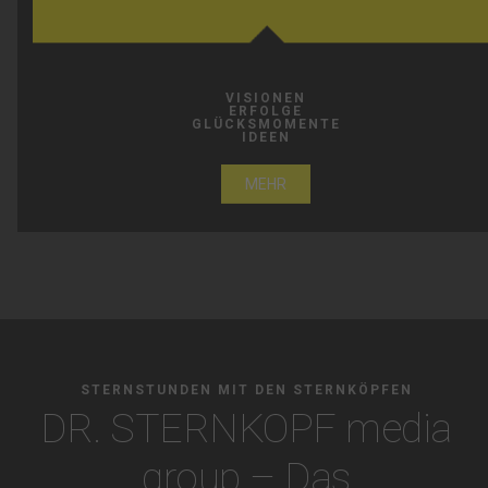
VISIONEN
ERFOLGE
GLÜCKSMOMENTE
IDEEN
MEHR
STERNSTUNDEN MIT DEN STERNKÖPFEN
DR. STERNKOPF media
group – Das