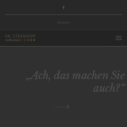
Deutsch
„Ach, das machen Sie
auch?“