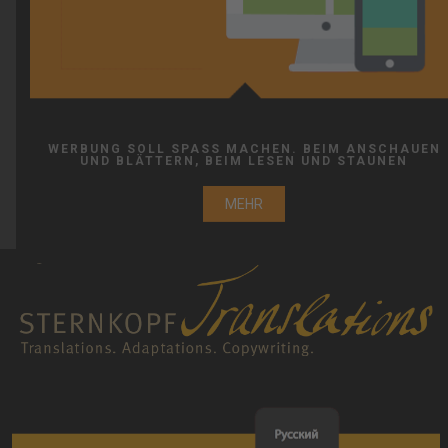
WERBUNG SOLL SPASS MACHEN. BEIM ANSCHAUEN U
ND BLÄTTERN, BEIM LESEN UND STAUNEN
MEHR