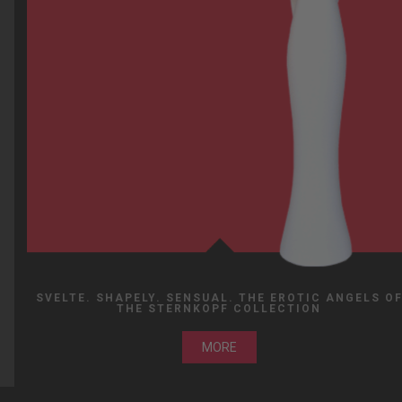
SVELTE. SHAPELY. SENSUAL. THE EROTIC ANGELS O
THE STERNKOPF COLLECTION
MORE