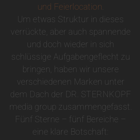
und Feierlocation
.
Um etwas Struktur in dieses
verrückte, aber auch spannende
und doch wieder in sich
schlüssige Aufgabengeflecht zu
bringen, haben wir unsere
verschiedenen Marken unter
dem Dach der DR. STERNKOPF
media group zusammengefasst.
Fünf Sterne – fünf Bereiche –
eine klare Botschaft: