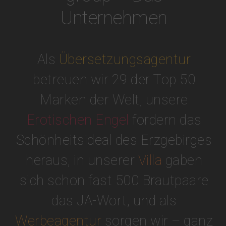
Unternehmen
Als
Übersetzungsagentur
betreuen wir 29 der Top 50
Marken der Welt, unsere
Erotischen Engel
fordern das
Schönheitsideal des Erzgebirges
heraus, in unserer
Villa
gaben
sich schon fast 500 Brautpaare
das JA-Wort, und als
Werbeagentur
sorgen wir – ganz