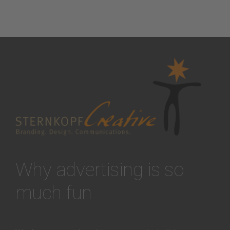
Why advertising is so
much fun