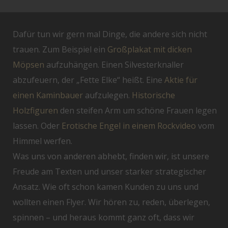
Dafür tun wir gern mal Dinge, die andere sich nicht
trauen. Zum Beispiel ein
Großplakat mit dicken
Möpsen
aufzuhängen. Einen Silvesterknaller
abzufeuern, der „Fette Elke“ heißt. Eine
Aktie für
einen Kaminbauer
aufzulegen.
Historische
Holzfiguren
den steifen Arm um schöne Frauen legen
lassen. Oder
Erotische Engel in einem Rockvideo
vom
Himmel werfen.
Was uns von anderen abhebt, finden wir, ist unsere
Freude am Texten und unser starker strategischer
Ansatz. Wie oft schon kamen Kunden zu uns und
wollten einen Flyer. Wir hören zu, reden, überlegen,
spinnen – und heraus kommt ganz oft, dass wir