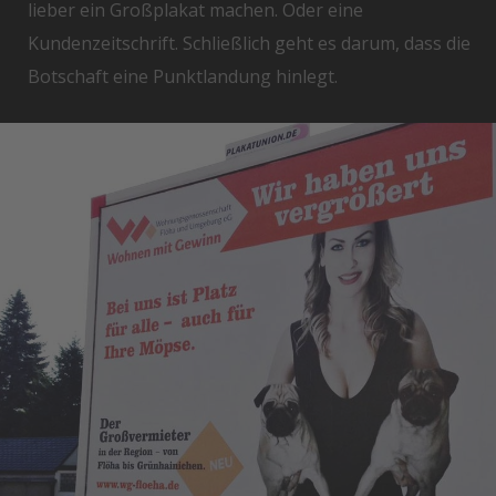
lieber ein Großplakat machen. Oder eine
Kundenzeitschrift. Schließlich geht es darum, dass die
Botschaft eine Punktlandung hinlegt.