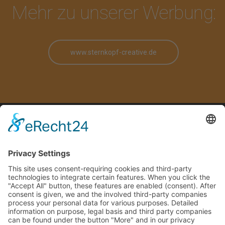
Mehr zu unserer Werbung:
www.sternkopf-creative.de